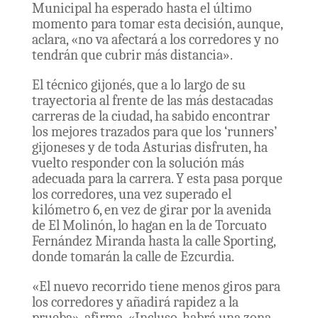
Municipal ha esperado hasta el último
momento para tomar esta decisión, aunque,
aclara, «no va afectará a los corredores y no
tendrán que cubrir más distancia».
El técnico gijonés, que a lo largo de su
trayectoria al frente de las más destacadas
carreras de la ciudad, ha sabido encontrar
los mejores trazados para que los ‘runners’
gijoneses y de toda Asturias disfruten, ha
vuelto responder con la solución más
adecuada para la carrera. Y esta pasa porque
los corredores, una vez superado el
kilómetro 6, en vez de girar por la avenida
de El Molinón, lo hagan en la de Torcuato
Fernández Miranda hasta la calle Sporting,
donde tomarán la calle de Ezcurdia.
«El nuevo recorrido tiene menos giros para
los corredores y añadirá rapidez a la
prueba», afirma. «Incluso, habrá una zona